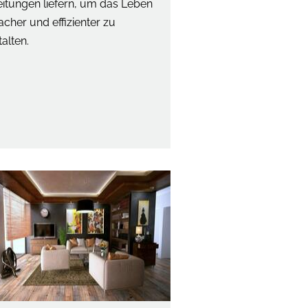
eitungen liefern, um das Leben
acher und effizienter zu
talten.