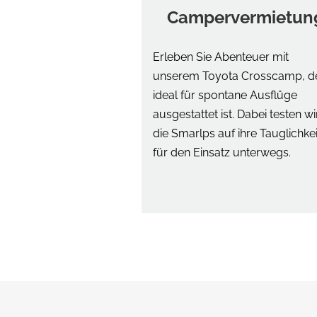
Campervermietun
Erleben Sie Abenteuer mit
unserem Toyota Crosscamp, d
ideal für spontane Ausflüge
ausgestattet ist. Dabei testen wi
die Smarlps auf ihre Tauglichkei
für den Einsatz unterwegs.