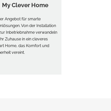
My Clever Home
er Angebot für smarte
mlösungen. Von der Installation
 zur Inbetriebnahme verwandeln
Ihr Zuhause in ein cleveres
rt Home, das Komfort und
erheit vereint.