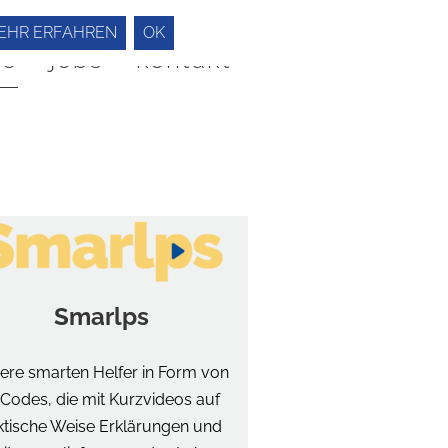
EHR ERFAHREN
OK
he
jobs
kontakt
Smarlps
ere smarten Helfer in Form von
Codes, die mit Kurzvideos auf
ktische Weise Erklärungen und