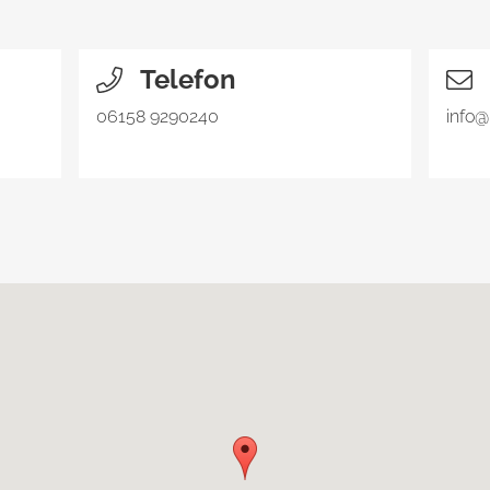
Telefon
06158 9290240
info@