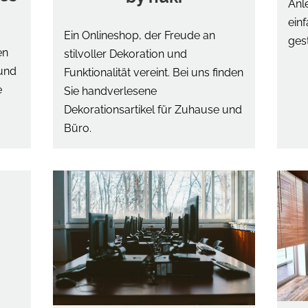
Anl
einf
Ein Onlineshop, der Freude an
ges
en
stilvoller Dekoration und
 und
Funktionalität vereint. Bei uns finden
e
Sie handverlesene
Dekorationsartikel für Zuhause und
Büro.