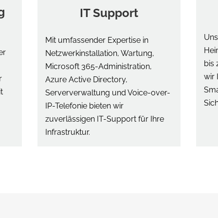
g
IT Support
Uns
Mit umfassender Expertise in
Hei
er
Netzwerkinstallation, Wartung,
bis
Microsoft 365-Administration,
wir 
r
Azure Active Directory,
Sma
t
Serververwaltung und Voice-over-
Sich
IP-Telefonie bieten wir
zuverlässigen IT-Support für Ihre
Infrastruktur.